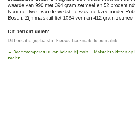
waarde van 990 met 394 gram zetmeel en 52 procent ndf
Nummer twee van de wedstrijd was melkveehouder Robe
Bosch. Zijn maiskuil liet 1034 vem en 412 gram zetmeel
Dit bericht delen:
Dit bericht is geplaatst in
Nieuws
. Bookmark de
permalink
.
←
Bodemtemperatuur van belang bij mais
Maistelers kiezen op
zaaien