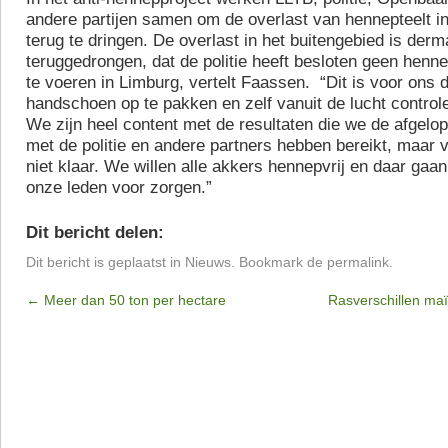
andere partijen samen om de overlast van hennepteelt in
terug te dringen. De overlast in het buitengebied is derm
teruggedrongen, dat de politie heeft besloten geen henn
te voeren in Limburg, vertelt Faassen. “Dit is voor ons
handschoen op te pakken en zelf vanuit de lucht controle
We zijn heel content met de resultaten die we de afgelo
met de politie en andere partners hebben bereikt, maar v
niet klaar. We willen alle akkers hennepvrij en daar ga
onze leden voor zorgen.”
Dit bericht delen:
Dit bericht is geplaatst in
Nieuws
. Bookmark de
permalink
.
←
Meer dan 50 ton per hectare
Rasverschillen ma