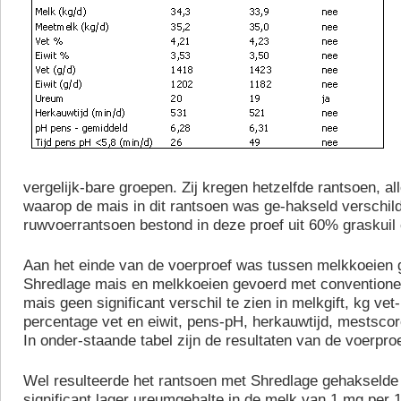
vergelijk-bare groepen. Zij kregen hetzelfde rantsoen, a
waarop de mais in dit rantsoen was ge-hakseld verschil
ruwvoerrantsoen bestond in deze proef uit 60% graskuil
Aan het einde van de voerproef was tussen melkkoeien
Shredlage mais en melkkoeien gevoerd met conventione
mais geen significant verschil te zien in melkgift, kg vet-
percentage vet en eiwit, pens-pH, herkauwtijd, mestscor
In onder-staande tabel zijn de resultaten van de voerproe
Wel resulteerde het rantsoen met Shredlage gehakselde
significant lager ureumgehalte in de melk van 1 mg per