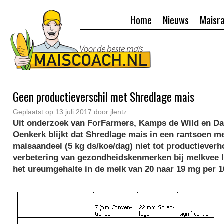
Home
Nieuws
Maisr
Geen productieverschil met Shredlage mais
Geplaatst op
13 juli 2017
door
jlentz
Uit onderzoek van ForFarmers, Kamps de Wild en D
Oenkerk blijkt dat Shredlage mais in een rantsoen m
maisaandeel (5 kg ds/koe/dag) niet tot productiever
verbetering van gezondheidskenmerken bij melkvee le
het ureumgehalte in de melk van 20 naar 19 mg per 