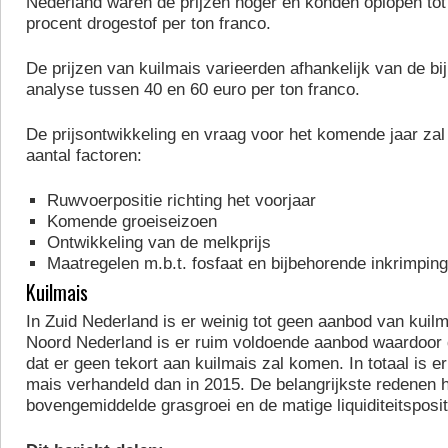
Nederland waren de prijzen hoger en konden oplopen tot
procent drogestof per ton franco.
De prijzen van kuilmais varieerden afhankelijk van de b
analyse tussen 40 en 60 euro per ton franco.
De prijsontwikkeling en vraag voor het komende jaar za
aantal factoren:
Ruwvoerpositie richting het voorjaar
Komende groeiseizoen
Ontwikkeling van de melkprijs
Maatregelen m.b.t. fosfaat en bijbehorende inkrimpin
Kuilmais
In Zuid Nederland is er weinig tot geen aanbod van kuil
Noord Nederland is er ruim voldoende aanbod waardoor 
dat er geen tekort aan kuilmais zal komen. In totaal is e
mais verhandeld dan in 2015. De belangrijkste redenen h
bovengemiddelde grasgroei en de matige liquiditeitsposit