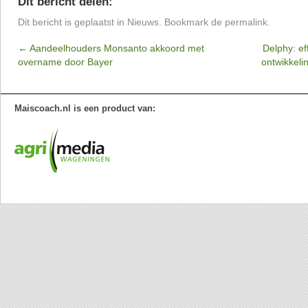
Dit bericht delen:
Dit bericht is geplaatst in
Nieuws
. Bookmark de
permalink
.
←
Aandeelhouders Monsanto akkoord met
Delphy: eff
overname door Bayer
ontwikkeli
Maiscoach.nl is een product van: