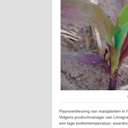
Paarsverkleuring van maïsplanten in h
Volgens productmanager van Limagrai
een lage bodemtemperatuur, waardoor