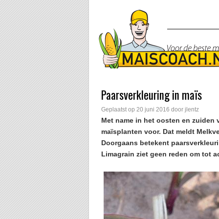
Paarsverkleuring in maïs
Geplaatst op
20 juni 2016
door
jlentz
Met name in het oosten en zuiden 
maïsplanten voor. Dat meldt Melkvee
Doorgaans betekent paarsverkleuri
Limagrain ziet geen reden om tot ac