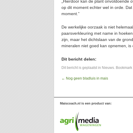
„Hierdoor kan de plant onvoldoende o
op dit moment echter wel in orde. Da
moment.”
De werkelijke oorzaak is niet helemaa
paarsverkleuring met name in hoeken 
zijn, maar het dichtslaan van de grond
mineralen niet goed kan opnemen, is o
Dit bericht delen:
Dit bericht is geplaatst in
Nieuws
. Bookmark
←
Nog geen bladluis in mais
Maiscoach.nl is een product van: