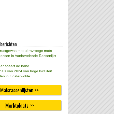
 berichten
 rustgewas met ultravroege maïs
rassen in Aanbevelende Rassenlijst
per spaart de band
mais van 2024 van hoge kwaliteit
len in Oosterwolde
Maisrassenlijsten >>
Marktplaats >>