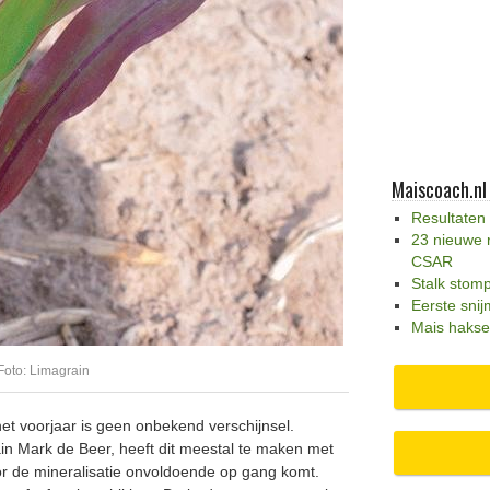
Maiscoach.nl
Resultaten
23 nieuwe 
CSAR
Stalk stom
Eerste snij
Mais hakse
Foto: Limagrain
et voorjaar is geen onbekend verschijnsel.
n Mark de Beer, heeft dit meestal te maken met
 de mineralisatie onvoldoende op gang komt.