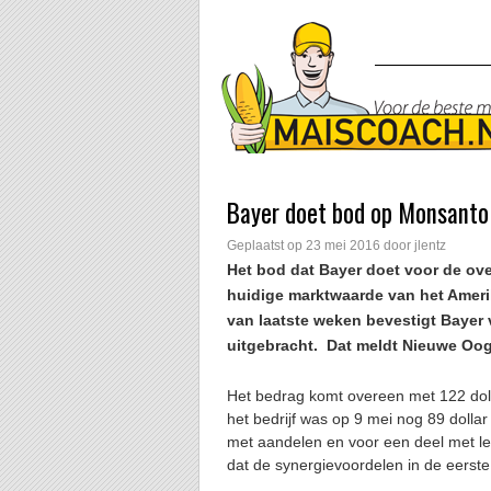
Bayer doet bod op Monsanto
Geplaatst op
23 mei 2016
door
jlentz
Het bod dat Bayer doet voor de ov
huidige marktwaarde van het Amer
van laatste weken bevestigt Bayer 
uitgebracht. Dat meldt Nieuwe Oog
Het bedrag komt overeen met 122 dol
het bedrijf was op 9 mei nog 89 dolla
met aandelen en voor een deel met le
dat de synergievoordelen in de eerste 