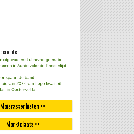
 berichten
 rustgewas met ultravroege maïs
rassen in Aanbevelende Rassenlijst
per spaart de band
mais van 2024 van hoge kwaliteit
len in Oosterwolde
Maisrassenlijsten >>
Marktplaats >>