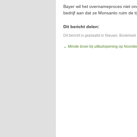
Bayer wil het overnameproces niet onde
bedrijf aan dat ze Monsanto ruim de t
Dit bericht delen:
Dit bericht is geplaatst in
Nieuws
. Bookmark
←
Minste broei bij uitkuilopening op Noorde