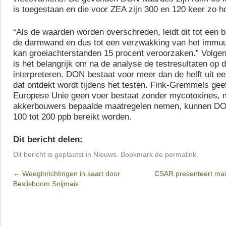
is toegestaan en die voor ZEA zijn 300 en 120 keer zo h
“Als de waarden worden overschreden, leidt dit tot een 
de darmwand en dus tot een verzwakking van het immu
kan groeiachterstanden 15 procent veroorzaken.” Volg
is het belangrijk om na de analyse de testresultaten op d
interpreteren. DON bestaat voor meer dan de helft uit e
dat ontdekt wordt tijdens het testen. Fink-Gremmels geeft
Europese Unie geen voer bestaat zonder mycotoxines, 
akkerbouwers bepaalde maatregelen nemen, kunnen D
100 tot 200 ppb bereikt worden.
Dit bericht delen:
Dit bericht is geplaatst in
Nieuws
. Bookmark de
permalink
.
←
Weeginrichtingen in kaart door
CSAR presenteert mais
Beslisboom Snijmais