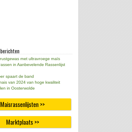
 berichten
 rustgewas met ultravroege maïs
rassen in Aanbevelende Rassenlijst
per spaart de band
mais van 2024 van hoge kwaliteit
len in Oosterwolde
Maisrassenlijsten >>
Marktplaats >>