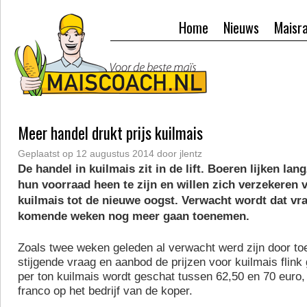
Home
Nieuws
Maisr
Meer handel drukt prijs kuilmais
Geplaatst op
12 augustus 2014
door
jlentz
De handel in kuilmais zit in de lift. Boeren lijken l
hun voorraad heen te zijn en willen zich verzekeren
kuilmais tot de nieuwe oogst. Verwacht wordt dat vr
komende weken nog meer gaan toenemen.
Zoals twee weken geleden al verwacht werd zijn door t
stijgende vraag en aanbod de prijzen voor kuilmais flink 
per ton kuilmais wordt geschat tussen 62,50 en 70 euro,
franco op het bedrijf van de koper.