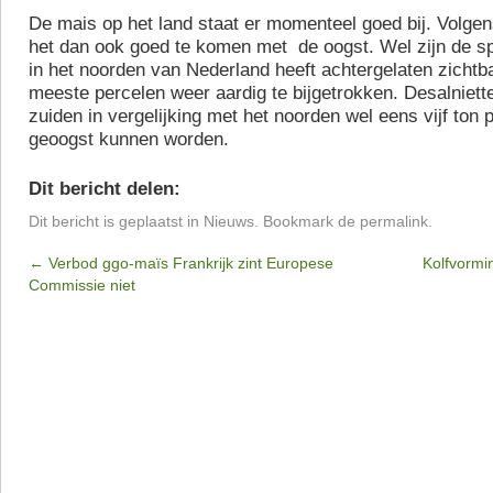
De mais op het land staat er momenteel goed bij. Volgens
het dan ook goed te komen met de oogst. Wel zijn de s
in het noorden van Nederland heeft achtergelaten zichtbaa
meeste percelen weer aardig te bijgetrokken. Desalniette
zuiden in vergelijking met het noorden wel eens vijf ton
geoogst kunnen worden.
Dit bericht delen:
Dit bericht is geplaatst in
Nieuws
. Bookmark de
permalink
.
←
Verbod ggo-maïs Frankrijk zint Europese
Kolfvormi
Commissie niet