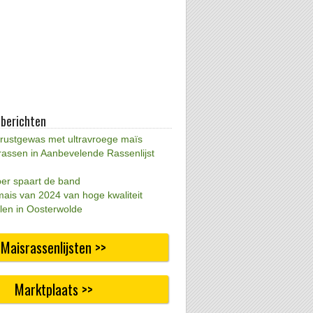
 berichten
 rustgewas met ultravroege maïs
rassen in Aanbevelende Rassenlijst
per spaart de band
mais van 2024 van hoge kwaliteit
len in Oosterwolde
Maisrassenlijsten >>
Marktplaats >>