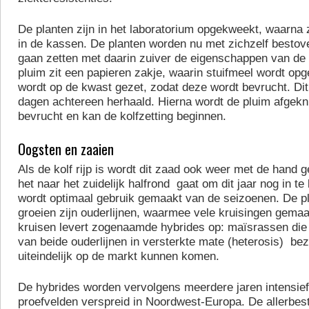
De planten zijn in het laboratorium opgekweekt, waarna z
in de kassen. De planten worden nu met zichzelf bestov
gaan zetten met daarin zuiver de eigenschappen van de l
pluim zit een papieren zakje, waarin stuifmeel wordt op
wordt op de kwast gezet, zodat deze wordt bevrucht. Dit
dagen achtereen herhaald. Hierna wordt de pluim afgekni
bevrucht en kan de kolfzetting beginnen.
Oogsten en zaaien
Als de kolf rijp is wordt dit zaad ook weer met de hand 
het naar het zuidelijk halfrond gaat om dit jaar nog in t
wordt optimaal gebruik gemaakt van de seizoenen. De pla
groeien zijn ouderlijnen, waarmee vele kruisingen gemaa
kruisen levert zogenaamde hybrides op: maïsrassen di
van beide ouderlijnen in versterkte mate (heterosis) bez
uiteindelijk op de markt kunnen komen.
De hybrides worden vervolgens meerdere jaren intensief
proefvelden verspreid in Noordwest-Europa. De allerbes