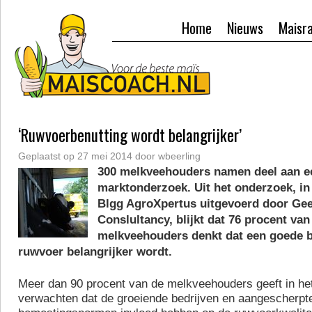
Home
Nieuws
Maisr
‘Ruwvoerbenutting wordt belangrijker’
Geplaatst op
27 mei 2014
door
wbeerling
300 melkveehouders namen deel aan e
marktonderzoek. Uit het onderzoek, in
Blgg AgroXpertus uitgevoerd door Ge
Conslultancy, blijkt dat 76 procent van
melkveehouders denkt dat een goede b
ruwvoer belangrijker wordt.
Meer dan 90 procent van de melkveehouders geeft in he
verwachten dat de groeiende bedrijven en aangescherpt