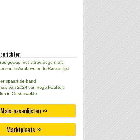
 berichten
 rustgewas met ultravroege maïs
rassen in Aanbevelende Rassenlijst
per spaart de band
mais van 2024 van hoge kwaliteit
len in Oosterwolde
Maisrassenlijsten >>
Marktplaats >>