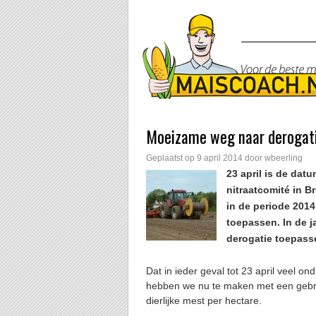
Moeizame weg naar derogat
Geplaatst op
9 april 2014
door
wbeerling
23 april is de dat
nitraatcomité in 
in de periode 2014
toepassen. In de 
derogatie toepass
Dat in ieder geval tot 23 april veel ond
hebben we nu te maken met een gebru
dierlijke mest per hectare.