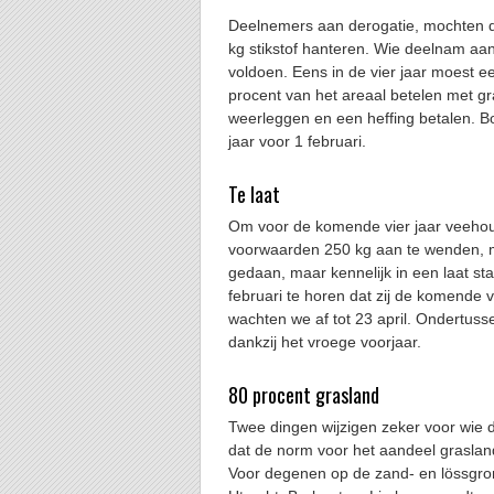
Deelnemers aan derogatie, mochten d
kg stikstof hanteren. Wie deelnam aa
voldoen. Eens in de vier jaar moest
procent van het areaal betelen met 
weerleggen en een heffing betalen. 
jaar voor 1 februari.
Te laat
Om voor de komende vier jaar veehou
voorwaarden 250 kg aan te wenden, m
gedaan, maar kennelijk in een laat st
februari te horen dat zij de komende 
wachten we af tot 23 april. Ondertus
dankzij het vroege voorjaar.
80 procent grasland
Twee dingen wijzigen zeker voor wie 
dat de norm voor het aandeel graslan
Voor degenen op de zand- en lössgron