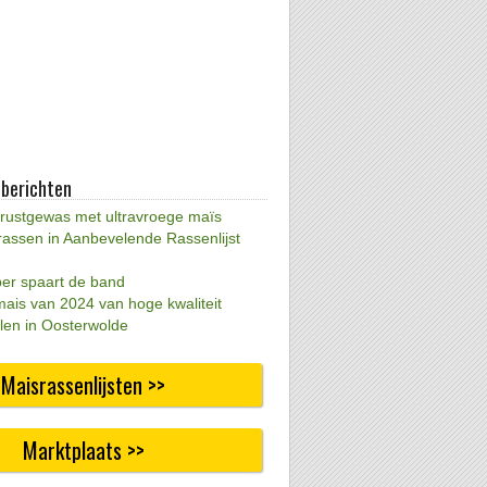
 berichten
 rustgewas met ultravroege maïs
rassen in Aanbevelende Rassenlijst
per spaart de band
mais van 2024 van hoge kwaliteit
len in Oosterwolde
Maisrassenlijsten >>
Marktplaats >>