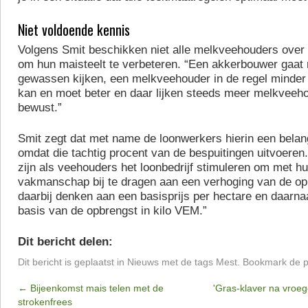
Niet voldoende kennis
Volgens Smit beschikken niet alle melkveehouders over
om hun maisteelt te verbeteren. “Een akkerbouwer gaat r
gewassen kijken, een melkveehouder in de regel minder 
kan en moet beter en daar lijken steeds meer melkveeh
bewust.”
Smit zegt dat met name de loonwerkers hierin een belang
omdat die tachtig procent van de bespuitingen uitvoeren
zijn als veehouders het loonbedrijf stimuleren om met h
vakmanschap bij te dragen aan een verhoging van de op
daarbij denken aan een basisprijs per hectare en daarn
basis van de opbrengst in kilo VEM.”
Dit bericht delen:
Dit bericht is geplaatst in
Nieuws
met de tags
Mest
. Bookmark de
p
←
Bijeenkomst mais telen met de
'Gras-klaver na vroeg
strokenfrees