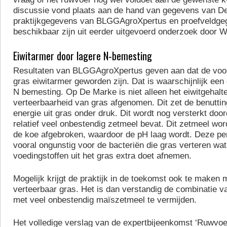
discussie vond plaats aan de hand van gegevens van D
praktijkgegevens van BLGGAgroXpertus en proefveldge
beschikbaar zijn uit eerder uitgevoerd onderzoek door
Eiwitarmer door lagere N-bemesting
Resultaten van BLGGAgroXpertus geven aan dat de voor
gras eiwitarmer geworden zijn. Dat is waarschijnlijk een
N bemesting. Op De Marke is niet alleen het eiwitgehalt
verteerbaarheid van gras afgenomen. Dit zet de benuttin
energie uit gras onder druk. Dit wordt nog versterkt doo
relatief veel onbestendig zetmeel bevat. Dit zetmeel wor
de koe afgebroken, waardoor de pH laag wordt. Deze pen
vooral ongunstig voor de bacteriën die gras verteren wat
voedingstoffen uit het gras extra doet afnemen.
Mogelijk krijgt de praktijk in de toekomst ook te maken 
verteerbaar gras. Het is dan verstandig de combinatie va
met veel onbestendig maïszetmeel te vermijden.
Het volledige verslag van de expertbijeenkomst ‘Ruwvoe