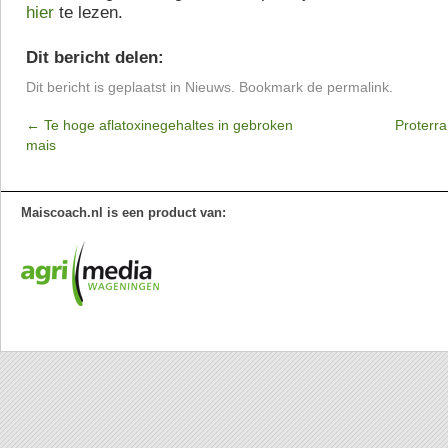
hier
te lezen.
Dit bericht delen:
Dit bericht is geplaatst in
Nieuws
. Bookmark de
permalink
.
←
Te hoge aflatoxinegehaltes in gebroken
Proterr
mais
Maiscoach.nl is een product van: