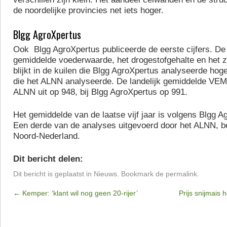
de noordelijke provincies net iets hoger.
Blgg AgroXpertus
Ook Blgg AgroXpertus publiceerde de eerste cijfers. De 
gemiddelde voederwaarde, het drogestofgehalte en het z
blijkt in de kuilen die Blgg AgroXpertus analyseerde hoge
die het ALNN analyseerde. De landelijk gemiddelde VEM
ALNN uit op 948, bij Blgg AgroXpertus op 991.
Het gemiddelde van de laatse vijf jaar is volgens Blgg A
Een derde van de analyses uitgevoerd door het ALNN, bet
Noord-Nederland.
Dit bericht delen:
Dit bericht is geplaatst in
Nieuws
. Bookmark de
permalink
.
←
Kemper: ‘klant wil nog geen 20-rijer’
Prijs snijmais h