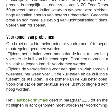
procent is mogelijk. Uit onderzoek van NIZO Food Researc
50 procent van de kuilen waarvan gevoerd werd plekk
hoge aantallen sporen van boterzuurbacterien. Geconcl
broei en schimmel als gevolg van luchttoetreding tijden
voeren een rol spelen.
Voorkomen van problemen
Om broei en schimmelvorming te voorkomen of te bepe
maatregelen genomen worden.
-Tijdens het uithalen voorkomen dat de lucht tussen het p
voer ver de kuil kan binnendringen. Door een rij zandslu
snijvlak te leggen kan dit voorkomen worden.
-Tijdens de vervoedering voor een glad snijvlak zorgen.
tweemaal per week voer uit de kuil halen en de kuil indi
tussentijds afsluiten. In de zomer kan de kuil beter open 
voorkomt dat de temperatuur en de luchtvochtigheid acht
hoog worden.
Het
Handboek snijmais
geeft in paragraaf 11.3 tot en m
richtlijnen in acht genomen moet worden ter voorkoming