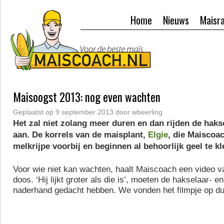
Home
Nieuws
Maisr
Maisoogst 2013: nog even wachten
Geplaatst op
9 september 2013
door
wbeerling
Het zal niet zolang meer duren en dan rijden de haks
aan. De korrels van de maisplant,
Elgie
, die Maiscoac
melkrijpe voorbij en beginnen al behoorlijk geel te kl
Voor wie niet kan wachten, haalt Maiscoach een video van
doos. ‘Hij lijkt groter als die is’, moeten de hakselaar- e
naderhand gedacht hebben. We vonden het filmpje op du