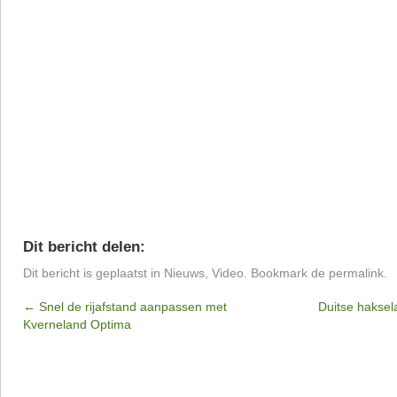
Dit bericht delen:
Dit bericht is geplaatst in
Nieuws
,
Video
. Bookmark de
permalink
.
←
Snel de rijafstand aanpassen met
Duitse haksel
Kverneland Optima