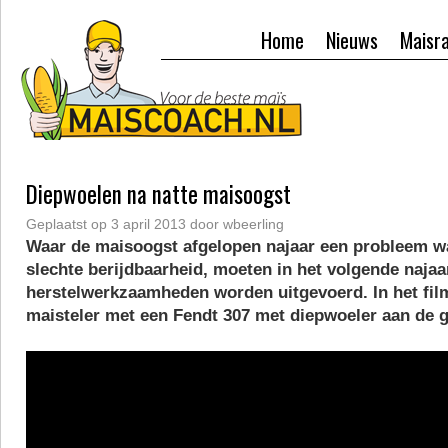
Home
Nieuws
Maisr
Diepwoelen na natte maisoogst
Geplaatst op
3 april 2013
door
wbeerling
Waar de maisoogst afgelopen najaar een probleem 
slechte berijdbaarheid, moeten in het volgende najaa
herstelwerkzaamheden worden uitgevoerd. In het film
maisteler met een Fendt 307 met diepwoeler aan de 