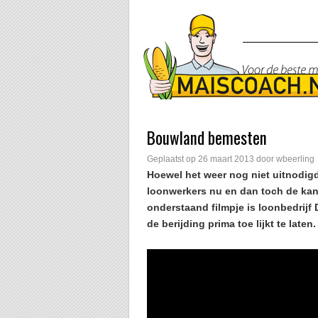
Bouwland bemesten
Geplaatst op
26 maart 2013
door
wbeerling
Hoewel het weer nog niet uitnodigd
loonwerkers nu en dan toch de kan
onderstaand filmpje is loonbedrijf
de berijding prima toe lijkt te laten.