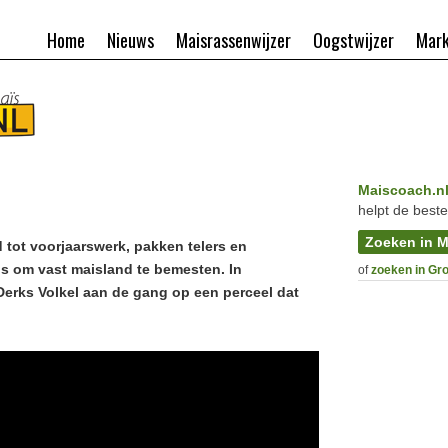
Home
Nieuws
Maisrassenwijzer
Oogstwijzer
Mark
Maiscoach.n
helpt de beste
Zoeken in M
 tot voorjaarswerk, pakken telers en
s om vast maisland te bemesten. In
of
zoeken in Gr
 Derks Volkel aan de gang op een perceel dat