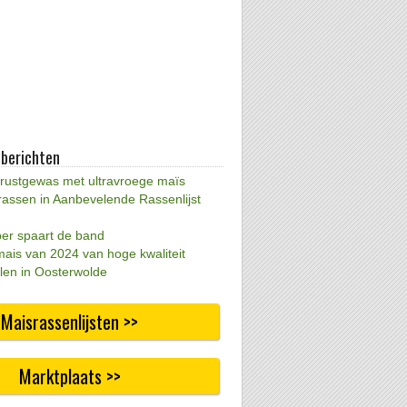
 berichten
 rustgewas met ultravroege maïs
rassen in Aanbevelende Rassenlijst
per spaart de band
mais van 2024 van hoge kwaliteit
len in Oosterwolde
Maisrassenlijsten >>
Marktplaats >>