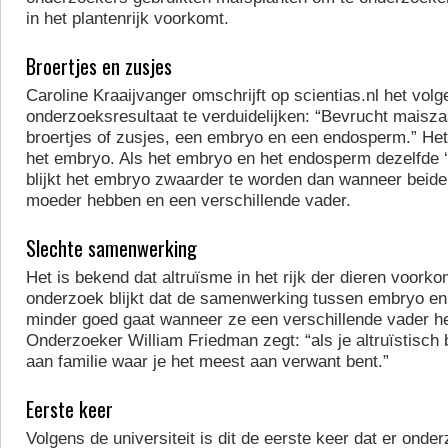
in het plantenrijk voorkomt.
Broertjes en zusjes
Caroline Kraaijvanger omschrijft op scientias.nl het vol
onderzoeksresultaat te verduidelijken: “Bevrucht maisza
broertjes of zusjes, een embryo en een endosperm.” He
het embryo. Als het embryo en het endosperm dezelfde 
blijkt het embryo zwaarder te worden dan wanneer beide
moeder hebben en een verschillende vader.
Slechte samenwerking
Het is bekend dat altruïsme in het rijk der dieren voorkom
onderzoek blijkt dat de samenwerking tussen embryo e
minder goed gaat wanneer ze een verschillende vader h
Onderzoeker William Friedman zegt: “als je altruïstisch b
aan familie waar je het meest aan verwant bent.”
Eerste keer
Volgens de universiteit is dit de eerste keer dat er ond