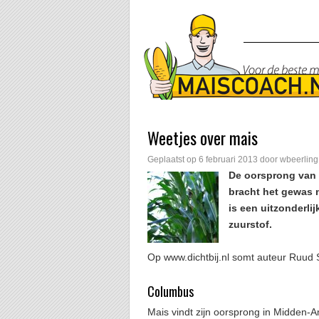
Weetjes over mais
Geplaatst op
6 februari 2013
door
wbeerling
De oorsprong van 
bracht het gewas 
is een uitzonderli
zuurstof.
Op www.dichtbij.nl somt auteur Ruud 
Columbus
Mais vindt zijn oorsprong in Midden-A