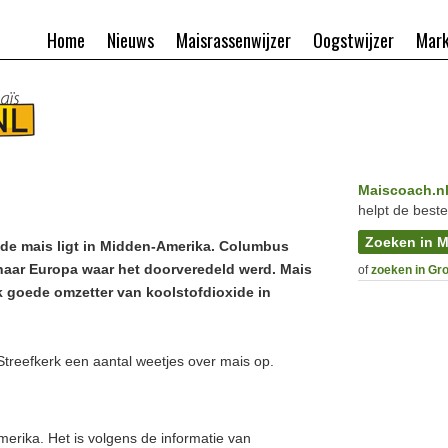
Home
Nieuws
Maisrassenwijzer
Oogstwijzer
Mark
Maiscoach.n
helpt de beste
Zoeken in M
de mais ligt in Midden-Amerika. Columbus
naar Europa waar het doorveredeld werd. Mais
of
zoeken in Gr
jk goede omzetter van koolstofdioxide in
Streefkerk een aantal weetjes over mais op.
merika. Het is volgens de informatie van