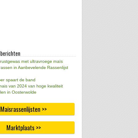
 berichten
 rustgewas met ultravroege maïs
rassen in Aanbevelende Rassenlijst
per spaart de band
mais van 2024 van hoge kwaliteit
len in Oosterwolde
Maisrassenlijsten >>
Marktplaats >>