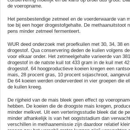
de voeropname.
Het pensbestendige zetmeel en de voerderwaarde van 
toe bij een hoger drogestofgehalte. De methaanuitstoot 
pens minder zetmeel fermenteert.
WUR deed onderzoek met proefkuilen met 30, 34, 38 en
drogestof. Qua conservering deden de kuilen volgens de
voor elkaar onder. Het zetmeelgehalte varieerde van 38
drogestof in de natste kuil tot 433 gram in de kuil met 4
drogestof. 64 hoogproductieve koeien kregen een rants
mais, 28 procent gras, 10 procent sojaschroot, aangevul
De 64 koeien werden onderverdeel in vier groepen die el
de kuilen kreeg.
De rijpheid van de mais bleek geen effect op voeropnam
hebben. De koeien die de droogste mais kregen, produc
minder melkvet. Uit een verteringsstudie bleek dat de p
minder afhankelijk is van het oogststadium dan verwach
verschillen in methaanemissie zijn daardoor relatief klein