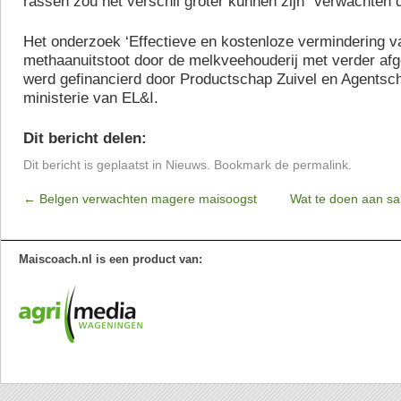
rassen zou het verschil groter kunnen zijn” verwachten
Het onderzoek ‘Effectieve en kostenloze vermindering v
methaanuitstoot door de melkveehouderij met verder afge
werd gefinancierd door Productschap Zuivel en Agentsc
ministerie van EL&I.
Dit bericht delen:
Dit bericht is geplaatst in
Nieuws
. Bookmark de
permalink
.
←
Belgen verwachten magere maisoogst
Wat te doen aan sa
Maiscoach.nl is een product van: