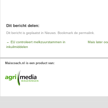
Dit bericht delen:
Dit bericht is geplaatst in
Nieuws
. Bookmark de
permalink
.
←
EU controleert melkzuurstammen in
Mais later o
inkuilmiddelen
Maiscoach.nl is een product van: