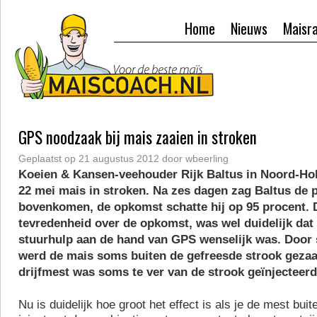
Home
Nieuws
Maisr
GPS noodzaak bij mais zaaien in stroken
Geplaatst op
21 augustus 2012
door
wbeerling
Koeien & Kansen-veehouder Rijk Baltus in Noord-Hol
22 mei mais in stroken. Na zes dagen zag Baltus de 
bovenkomen, de opkomst schatte hij op 95 procent.
tevredenheid over de opkomst, was wel duidelijk dat
stuurhulp aan de hand van GPS wenselijk was. Door 
werd de mais soms buiten de gefreesde strook gezaa
drijfmest was soms te ver van de strook geïnjecteerd
Nu is duidelijk hoe groot het effect is als je de mest bui