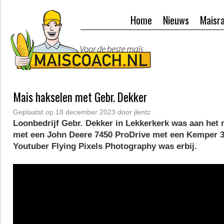
Home
Nieuws
Maisr
Mais hakselen met Gebr. Dekker
Geplaatst op
18 december 2023
door
jlentz
Loonbedrijf Gebr. Dekker in Lekkerkerk was aan het 
met een John Deere 7450 ProDrive met een Kemper 3
Youtuber Flying Pixels Photography was erbij.