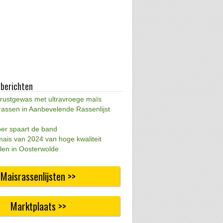
 berichten
 rustgewas met ultravroege maïs
rassen in Aanbevelende Rassenlijst
per spaart de band
mais van 2024 van hoge kwaliteit
len in Oosterwolde
Maisrassenlijsten >>
Marktplaats >>