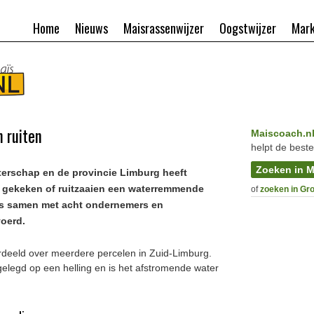
Home
Nieuws
Maisrassenwijzer
Oogstwijzer
Mark
 ruiten
Maiscoach.n
helpt de beste
Zoeken in M
erschap en de provincie Limburg heeft
 gekeken of ruitzaaien een waterremmende
of
zoeken in Gr
 is samen met acht ondernemers en
voerd.
verdeeld over meerdere percelen in Zuid-Limburg.
gelegd op een helling en is het afstromende water