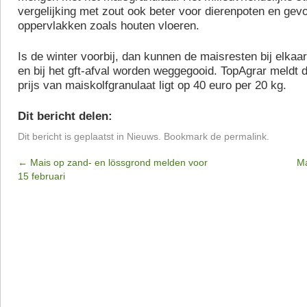
vergelijking met zout ook beter voor dierenpoten en gevo
oppervlakken zoals houten vloeren.
Is de winter voorbij, dan kunnen de maisresten bij elka
en bij het gft-afval worden weggegooid. TopAgrar meldt 
prijs van maiskolfgranulaat ligt op 40 euro per 20 kg.
Dit bericht delen:
Dit bericht is geplaatst in
Nieuws
. Bookmark de
permalink
.
←
Mais op zand- en lössgrond melden voor
Ma
15 februari