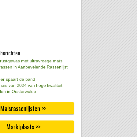
 berichten
 rustgewas met ultravroege maïs
rassen in Aanbevelende Rassenlijst
per spaart de band
mais van 2024 van hoge kwaliteit
len in Oosterwolde
Maisrassenlijsten >>
Marktplaats >>