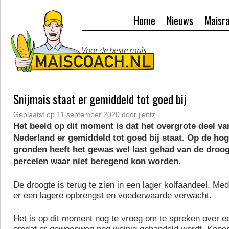
Home
Nieuws
Maisr
Snijmais staat er gemiddeld tot goed bij
Geplaatst op
11 september 2020
door
jlentz
Het beeld op dit moment is dat het overgrote deel va
Nederland er gemiddeld tot goed bij staat. Op de ho
gronden heeft het gewas wel last gehad van de droog
percelen waar niet beregend kon worden.
De droogte is terug te zien in een lager kolfaandeel. Me
er een lagere opbrengst en voederwaarde verwacht.
Het is op dit moment nog te vroeg om te spreken over ee