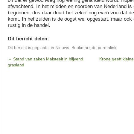
omdat er gewoonweg nog weinig gehandeld wordt. Koper
afwachtend. In het midden en noorden van Nederland is 
begonnen, dus daar duurt het zeker nog even voordat d
komt. In het zuiden is de oogst wel opgestart, maar ook 
rustig in de handel.
Dit bericht delen:
Dit bericht is geplaatst in
Nieuws
. Bookmark de
permalink
.
←
Stand van zaken Maisteelt in blijvend
Krone geeft klein
grasland