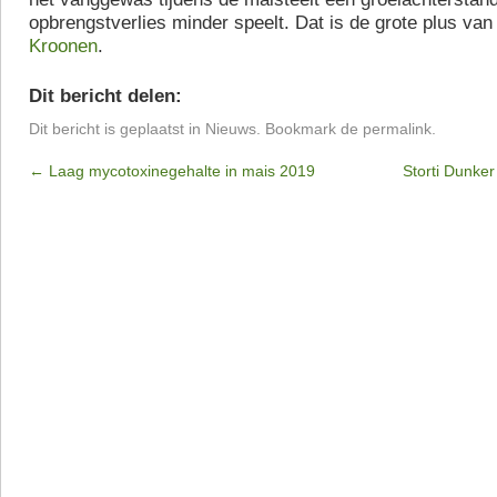
opbrengstverlies minder speelt. Dat is de grote plus van
Kroonen
.
Dit bericht delen:
Dit bericht is geplaatst in
Nieuws
. Bookmark de
permalink
.
←
Laag mycotoxinegehalte in mais 2019
Storti Dunke