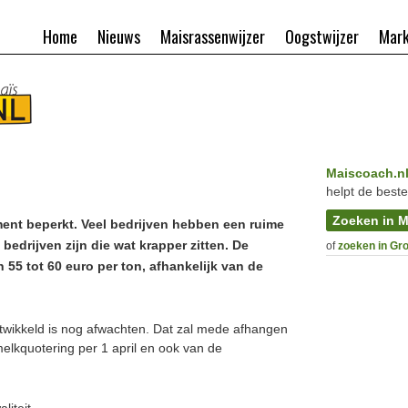
Home
Nieuws
Maisrassenwijzer
Oogstwijzer
Mark
Maiscoach.n
helpt de beste
Zoeken in M
ment beperkt. Veel bedrijven hebben een ruime
bedrijven zijn die wat krapper zitten. De
of
zoeken in Gr
n 55 tot 60 euro per ton, afhankelijk van de
twikkeld is nog afwachten. Dat zal mede afhangen
elkquotering per 1 april en ook van de