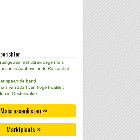
 berichten
 rustgewas met ultravroege maïs
rassen in Aanbevelende Rassenlijst
per spaart de band
mais van 2024 van hoge kwaliteit
len in Oosterwolde
Maisrassenlijsten >>
Marktplaats >>