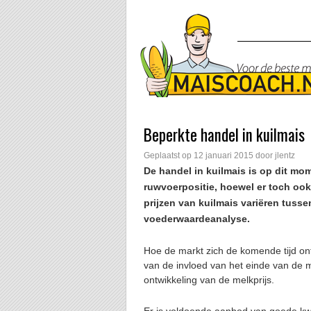
Beperkte handel in kuilmais
Geplaatst op
12 januari 2015
door
jlentz
De handel in kuilmais is op dit mo
ruwvoerpositie, hoewel er toch ook 
prijzen van kuilmais variëren tusse
voederwaardeanalyse.
Hoe de markt zich de komende tijd on
van de invloed van het einde van de m
ontwikkeling van de melkprijs.