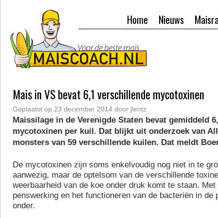
Home
Nieuws
Maisr
Mais in VS bevat 6,1 verschillende mycotoxinen
Geplaatst op
23 december 2014
door
jlentz
Maissilage in de Verenigde Staten bevat gemiddeld 6,
mycotoxinen per kuil. Dat blijkt uit onderzoek van Al
monsters van 59 verschillende kuilen. Dat meldt Boe
De mycotoxinen zijn soms enkelvoudig nog niet in te gr
aanwezig, maar de optelsom van de verschillende toxin
weerbaarheid van de koe onder druk komt te staan. Me
penswerking en het functioneren van de bacteriën in de p
onder.