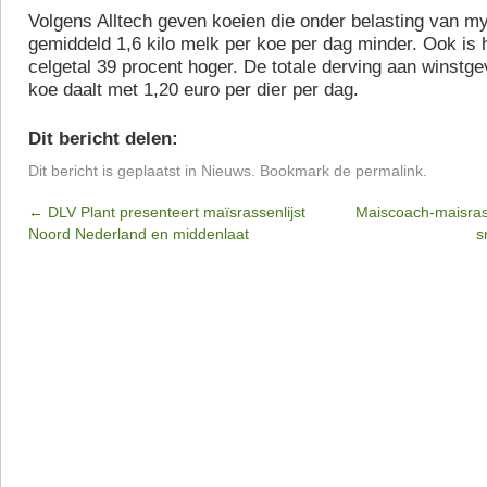
Volgens Alltech geven koeien die onder belasting van m
gemiddeld 1,6 kilo melk per koe per dag minder. Ook is
celgetal 39 procent hoger. De totale derving aan winstg
koe daalt met 1,20 euro per dier per dag.
Dit bericht delen:
Dit bericht is geplaatst in
Nieuws
. Bookmark de
permalink
.
←
DLV Plant presenteert maïsrassenlijst
Maiscoach-maisras
Noord Nederland en middenlaat
s