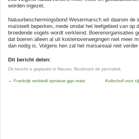
worden ingezet.
Natuurbeschermingsbond Wesermarsch wil daarom de i
maïsteelt beperken, mede omdat het leefgebied van op 
broedende vogels wordt verkleind. Boerenorganisaties g
dat boeren alleen al uit kostenoverwegingen niet meer m
dan nodig is. Volgens hen zal het maïsareaal niet verde
Dit bericht delen:
Dit bericht is geplaatst in
Nieuws
. Bookmark de
permalink
.
←
Frankrijk verbiedt opnieuw ggo-mais
Kuilschuif voor ri