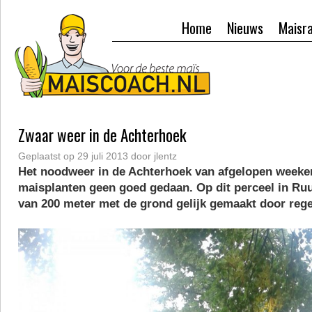
Home
Nieuws
Maisr
Zwaar weer in de Achterhoek
Geplaatst op
29 juli 2013
door
jlentz
Het noodweer in de Achterhoek van afgelopen weeke
maisplanten geen goed gedaan. Op dit perceel in Ruu
van 200 meter met de grond gelijk gemaakt door reg