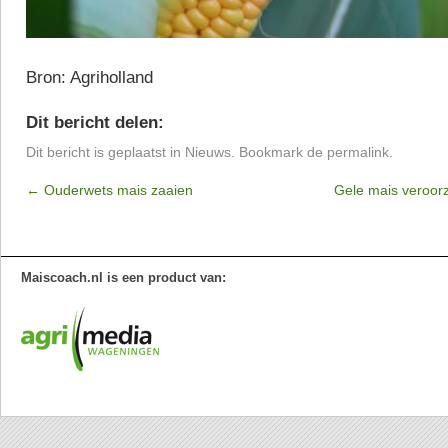
Bron: Agriholland
Dit bericht delen:
Dit bericht is geplaatst in
Nieuws
. Bookmark de
permalink
.
←
Ouderwets mais zaaien
Gele mais veroor
Maiscoach.nl is een product van: