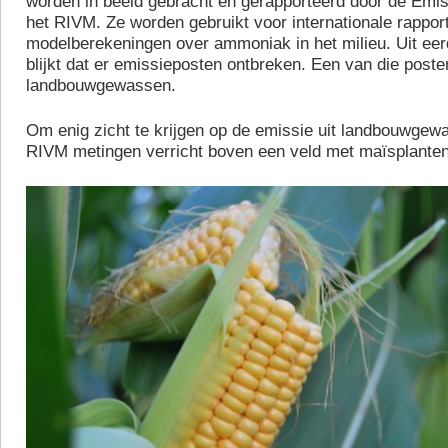
worden in beeld gebracht en gerapporteerd door de Emis
het RIVM. Ze worden gebruikt voor internationale rappor
modelberekeningen over ammoniak in het milieu. Uit ee
blijkt dat er emissieposten ontbreken. Een van die posten
landbouwgewassen.
Om enig zicht te krijgen op de emissie uit landbouwgew
RIVM metingen verricht boven een veld met maïsplanten 