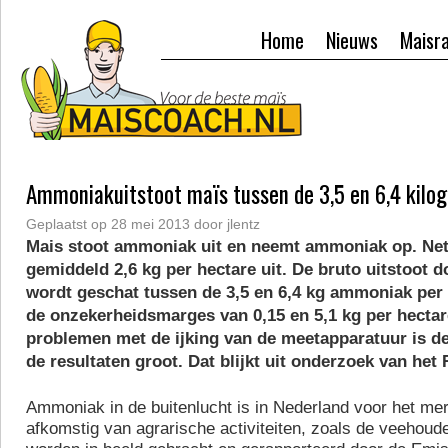
Home
Nieuws
Maisr
Ammoniakuitstoot maïs tussen de 3,5 en 6,4 kilo
Geplaatst op
28 mei 2013
door
jlentz
Mais stoot ammoniak uit en neemt ammoniak op. Net
gemiddeld 2,6 kg per hectare uit. De bruto uitstoot 
wordt geschat tussen de 3,5 en 6,4 kg ammoniak per 
de onzekerheidsmarges van 0,15 en 5,1 kg per hectar
problemen met de ijking van de meetapparatuur is de
de resultaten groot. Dat blijkt uit onderzoek van het
Ammoniak in de buitenlucht is in Nederland voor het me
afkomstig van agrarische activiteiten, zoals de veehoud