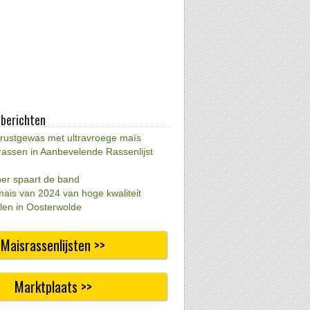
 berichten
 rustgewas met ultravroege maïs
rassen in Aanbevelende Rassenlijst
per spaart de band
mais van 2024 van hoge kwaliteit
len in Oosterwolde
Maisrassenlijsten >>
Marktplaats >>