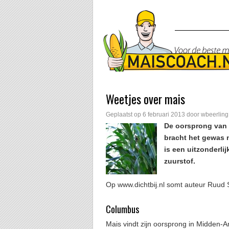
Weetjes over mais
Geplaatst op
6 februari 2013
door
wbeerling
De oorsprong van 
bracht het gewas 
is een uitzonderli
zuurstof.
Op www.dichtbij.nl somt auteur Ruud 
Columbus
Mais vindt zijn oorsprong in Midden-A