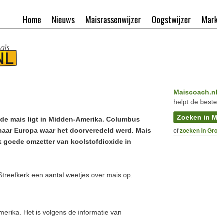
Home
Nieuws
Maisrassenwijzer
Oogstwijzer
Mark
Maiscoach.n
helpt de beste
Zoeken in M
de mais ligt in Midden-Amerika. Columbus
naar Europa waar het doorveredeld werd. Mais
of
zoeken in Gr
jk goede omzetter van koolstofdioxide in
Streefkerk een aantal weetjes over mais op.
merika. Het is volgens de informatie van