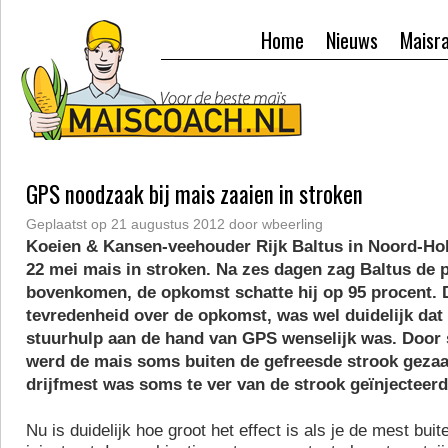
Home
Nieuws
Maisr
GPS noodzaak bij mais zaaien in stroken
Geplaatst op
21 augustus 2012
door
wbeerling
Koeien & Kansen-veehouder Rijk Baltus in Noord-Hol
22 mei mais in stroken. Na zes dagen zag Baltus de 
bovenkomen, de opkomst schatte hij op 95 procent.
tevredenheid over de opkomst, was wel duidelijk dat
stuurhulp aan de hand van GPS wenselijk was. Door 
werd de mais soms buiten de gefreesde strook gezaa
drijfmest was soms te ver van de strook geïnjecteerd
Nu is duidelijk hoe groot het effect is als je de mest bui