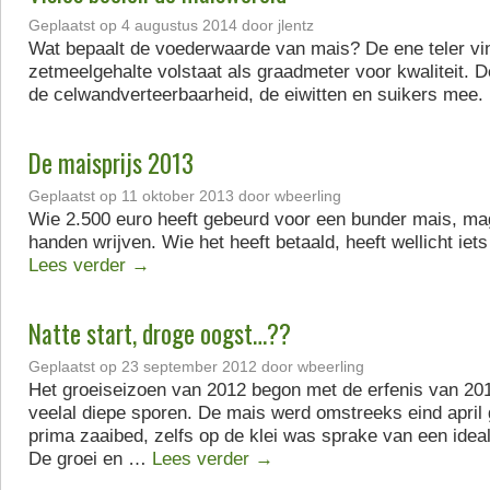
Geplaatst op
4 augustus 2014
door
jlentz
Wat bepaalt de voederwaarde van mais? De ene teler vin
zetmeelgehalte volstaat als graadmeter voor kwaliteit. 
de celwandverteerbaarheid, de eiwitten en suikers mee.
De maisprijs 2013
Geplaatst op
11 oktober 2013
door
wbeerling
Wie 2.500 euro heeft gebeurd voor een bunder mais, mag
handen wrijven. Wie het heeft betaald, heeft wellicht iet
Lees verder
→
Natte start, droge oogst…??
Geplaatst op
23 september 2012
door
wbeerling
Het groeiseizoen van 2012 begon met de erfenis van 201
veelal diepe sporen. De mais werd omstreeks eind april 
prima zaaibed, zelfs op de klei was sprake van een ideal
De groei en …
Lees verder
→