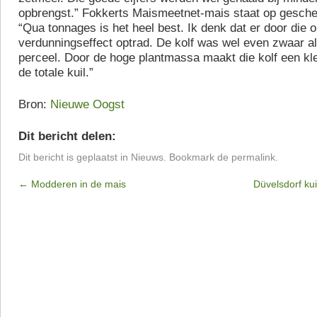
opbrengst.” Fokkerts Maismeetnet-mais staat op gesche
“Qua tonnages is het heel best. Ik denk dat er door die 
verdunningseffect optrad. De kolf was wel even zwaar a
perceel. Door de hoge plantmassa maakt die kolf een kle
de totale kuil.”
Bron:
Nieuwe Oogst
Dit bericht delen:
Dit bericht is geplaatst in
Nieuws
. Bookmark de
permalink
.
←
Modderen in de mais
Düvelsdorf kui