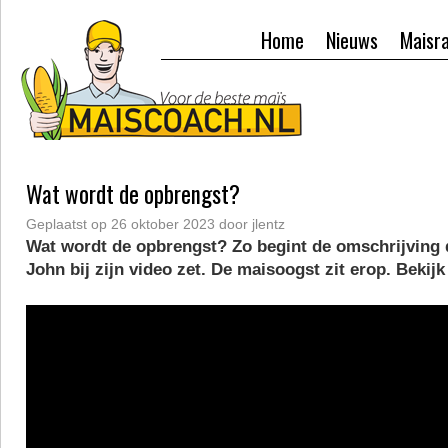
Home
Nieuws
Maisr
Wat wordt de opbrengst?
Geplaatst op
26 oktober 2023
door
jlentz
Wat wordt de opbrengst? Zo begint de omschrijving 
John bij zijn video zet. De maisoogst zit erop. Bekijk