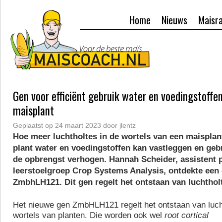
Home
Nieuws
Maisr
Gen voor efficiënt gebruik water en voedingstoffe
maisplant
Geplaatst op
24 maart 2023
door
jlentz
Hoe meer luchtholtes in de wortels van een maisplan
plant water en voedingstoffen kan vastleggen en geb
de opbrengst verhogen. Hannah Scheider, assistent p
leerstoelgroep Crop Systems Analysis, ontdekte ee
ZmbhLH121. Dit gen regelt het ontstaan van luchtholt
Het nieuwe gen ZmbHLH121 regelt het ontstaan van luch
wortels van planten. Die worden ook wel
root cortical