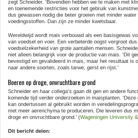
zegt Schneider. ‘Bovendien hebben we te maken met kl
en toenemende restricties voor het gebruik van kunstm
dus gewassen nodig die beter groeien met minder water
voedingsstoffen. Dan zijn ze minder kwetsbaar.
Wereldwijd wordt mais verbouwd als een basisgewas voo
van voedsel en voer. Een verbeterde oogst vergroot dus
voedselzekerheid van grote aantallen mensen. Schneider
niet alleen belangrijk voor de productie van mais. ‘Dit ge
bevestigd en gevalideerd in mais, maar het resultaat is o
naar andere soorten, zoals tarwe, gerst en rijst.’
Boeren op droge, onvruchtbare grond
Schneider en haar collega’s gaan dit gen en andere func
komende tijd verder onderzoeken in maisplanten. ‘Deze 
kan ondertussen al gebruikt worden in veredelingsprog
met meer aerenchyma te produceren. Die leveren dus mo
droge en onvruchtbare grond.’ (
Wageningen University 
Dit bericht delen: