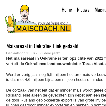
Home
Nieuws
Maisr
Maisareaal in Oekraïne flink gedaald
Geplaatst op
11 juli 2022
door
jlentz
Het maisareaal in Oekraïne is ten opzichte van 2021 f
vertelt de Oekraïense landbouwminister Taras Visots
Werd er vorig jaar nog 5,5 miljoen hectare mais verbouw
is dat met 4,6 miljoen bijna een miljoen hectare minder.
De oorzaak van het feit dat er minder mais wordt geteeld
Rusland. Niet alleen de gevechten zijn debet aan een kle
de door Rusland geblokkeerde export is van grote invloe
kunnen daardoor minder exporteren en hebben in sommi