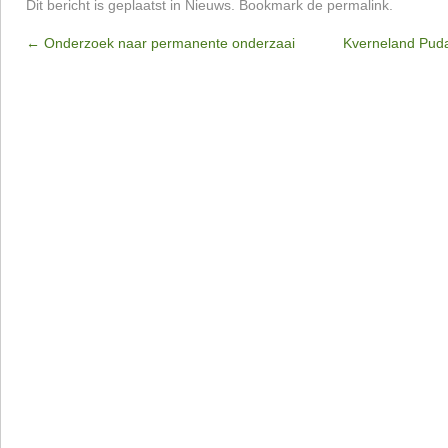
Dit bericht is geplaatst in
Nieuws
. Bookmark de
permalink
.
←
Onderzoek naar permanente onderzaai
Kverneland Pud