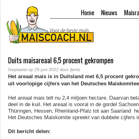
Home
Nieuws
Maisr
Duits maisareaal 6,5 procent gekrompen
Geplaatst op
29 juni 2022
door
jlentz
Het areaal mais is in Duitsland met 6,5 procent gekro
uit voorlopige cijfers van het Deutsches Maiskomitee
Het areaal mais telt nu 2,4 miljoen hectare. Daarvan bel
deel in de kuil. Het areaal is vooral in de gordel Sachsen
Thüringen, Hessen, Rheinland-Pfalz tot aan Saarland he
Het Deutsches Maiskomite spreekt van dubbele cijfers i
Dit bericht delen: