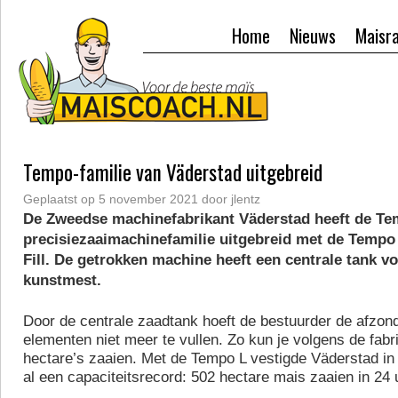
Home
Nieuws
Maisr
Tempo-familie van Väderstad uitgebreid
Geplaatst op
5 november 2021
door
jlentz
De Zweedse machinefabrikant Väderstad heeft de Te
precisiezaaimachinefamilie uitgebreid met de Tempo 
Fill. De getrokken machine heeft een centrale tank v
kunstmest.
Door de centrale zaadtank hoeft de bestuurder de afzonde
elementen niet meer te vullen. Zo kun je volgens de fab
hectare’s zaaien. Met de Tempo L vestigde Väderstad in
al een capaciteitsrecord: 502 hectare mais zaaien in 24 