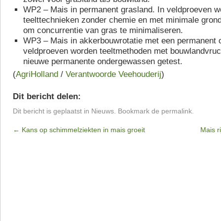
WP2 – Mais in permanent grasland. In veldproeven w
teelttechnieken zonder chemie en met minimale gron
om concurrentie van gras te minimaliseren.
WP3 – Mais in akkerbouwrotatie met een permanent 
veldproeven worden teeltmethoden met bouwlandvruc
nieuwe permanente ondergewassen getest.
(
AgriHolland
/
Verantwoorde Veehouderij
)
Dit bericht delen:
Dit bericht is geplaatst in
Nieuws
. Bookmark de
permalink
.
←
Kans op schimmelziekten in mais groeit
Mais r