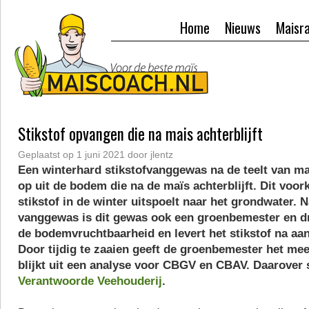
Home
Nieuws
Maisr
Stikstof opvangen die na mais achterblijft
Geplaatst op
1 juni 2021
door
jlentz
Een winterhard stikstofvanggewas na de teelt van ma
op uit de bodem die na de maïs achterblijft. Dit voo
stikstof in de winter uitspoelt naar het grondwater. 
vanggewas is dit gewas ook een groenbemester en dr
de bodemvruchtbaarheid en levert het stikstof na aan
Door tijdig te zaaien geeft de groenbemester het mee
blijkt uit een analyse voor CBGV en CBAV. Daarover s
Verantwoorde Veehouderij
.