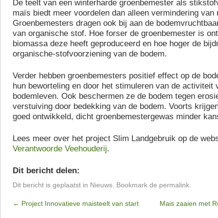
De teelt van een winterharde groenbemester als stikst
maïs biedt meer voordelen dan alleen vermindering van n
Groenbemesters dragen ook bij aan de bodemvruchtbaar
van organische stof. Hoe forser de groenbemester is on
biomassa deze heeft geproduceerd en hoe hoger de bijd
organische-stofvoorziening van de bodem.
Verder hebben groenbemesters positief effect op de bod
hun beworteling en door het stimuleren van de activiteit 
bodemleven. Ook beschermen ze de bodem tegen erosie
verstuiving door bedekking van de bodem. Voorts krijgen
goed ontwikkeld, dicht groenbemestergewas minder kan
Lees meer over het project Slim Landgebruik op de webs
Verantwoorde Veehouderij
.
Dit bericht delen:
Dit bericht is geplaatst in
Nieuws
. Bookmark de
permalink
.
←
Project Innovatieve maisteelt van start
Mais zaaien met 