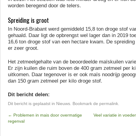
worden beregend door de telers.
Spreiding is groot
In Noord-Brabant werd gemiddeld 15,8 ton droge stof va
gehaald. Daar ligt de opbrengst wel lager dan in 2019 to
16,6 ton droge stof van een hectare kwam. De spreiding 
er zeer groot.
Het zetmeelgehalte van de beoordeelde maïskuilen variee
Er zijn kuilen die ruim boven de 400 gram zetmeel per ki
uitkomen. Daar tegenover is er ook maïs noodrijp geoog
dan 150 gram zetmeel per kilo droge stof.
Dit bericht delen:
Dit bericht is geplaatst in
Nieuws
. Bookmark de
permalink
.
←
Problemen in mais door overmatige
Veel variatie in voed
regenval