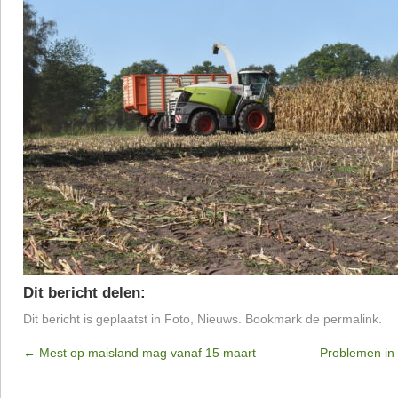
Dit bericht delen:
Dit bericht is geplaatst in
Foto
,
Nieuws
. Bookmark de
permalink
.
←
Mest op maisland mag vanaf 15 maart
Problemen in