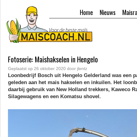
Home
Nieuws
Maisr
Fotoserie: Maishakselen in Hengelo
Geplaatst op
26 oktober 2020
door
jlentz
Loonbedrijf Bosch uit Hengelo Gelderland was een 
geleden aan het mais hakselen en inkuilen. Het loonb
daarbij gebruik van New Holland trekkers, Kaweco 
Silagewagens en een Komatsu shovel.